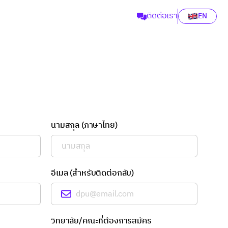
ติดต่อเรา
EN
นามสกุล (ภาษาไทย)
อีเมล (สำหรับติดต่อกลับ)
วิทยาลัย/คณะที่ต้องการสมัคร